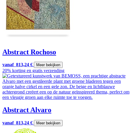
Abstract Rochoso
vanaf
813,24
€
Meer bekijken
20% korting en gratis verzending
Abstract Alvaro
vanaf
813,24
€
Meer bekijken