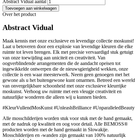
Abstract Vidual aantal
Toevoegen aan winkelwagen
Over het product
Abstract Vidual
Maak kennis met onze exclusieve en levendige collectie moskunst!
Laat u betoveren door een explosie van levendige kleuren die elke
ruimte tot leven brengen. Elk met precisie vervaardigd stuk getuigt
van onze toewijding aan uniciteit en creativiteit. Van
oogverblindende arrangementen die de aandacht opeisen tot
ingewikkelde ontwerpen die de nieuwsgierigheid wekken, onze
collectie is een waar meesterwerk. Neem geen genoegen met het
gewone als u het buitengewone kunt omarmen. Betreed een wereld
van onvergelijkbare schoonheid met onze exclusieve kleurrijke
moskunst. Verhoog uw ruimte met een vleugje creativiteit en
natuurlijke wonderen die alleen wij u kunnen bieden.
#KleurVullendMosKunst #UnleashBrilliance #UnparalleledBeauty
Alle mosschilderijen worden stuk voor stuk met de hand gemaakt,
met de nadruk op kwaliteit en oog voor detail. Alle BEMOSS®
producten worden met de hand gemaakt in Slowakije.
Mosschilderijen en -wanden zijn gemaakt van 100% natuurlijk