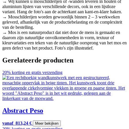
→ Wij kunnen u mosschilderijen of -wanden leveren in houten of
aluminium lijsten van verschillende decors, ook in een lijstloze
variant. Hang de foto's aan de achterkant aan kant-en-klare haken.
→ Mosschilderijen worden gewoonlijk binnen 2 – 3 werkweken
geleverd, afhankelijk van de productiebelasting en de complexiteit
van de bestelling.
→ Mos is een natuurproduct dat niet door de mens is gemaakt en
daarom zijn natuurlijke onvolkomenheden in vorm, textuur of
kleurvariaties een teken van de natuurlijke oorsprong van het mos en
geen defect van het product. Foto's zijn illustratief.
Gerelateerde producten
20% korting en gratis verzending
Abstract Peso
vanaf
813,24
€
Meer bekijken
20% korting en gratis verzending