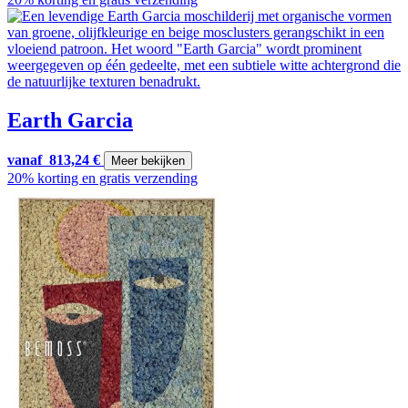
Earth Garcia
vanaf
813,24
€
Meer bekijken
20% korting en gratis verzending