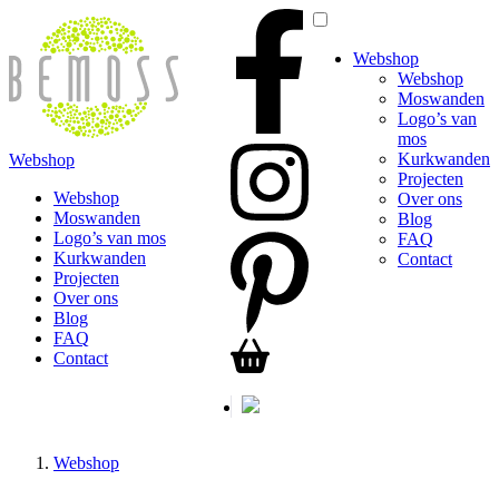
Webshop
Webshop
Moswanden
Logo’s van
mos
Kurkwanden
Webshop
Projecten
Webshop
Over ons
Moswanden
Blog
Logo’s van mos
FAQ
Kurkwanden
Contact
Projecten
Over ons
Blog
FAQ
Contact
Webshop