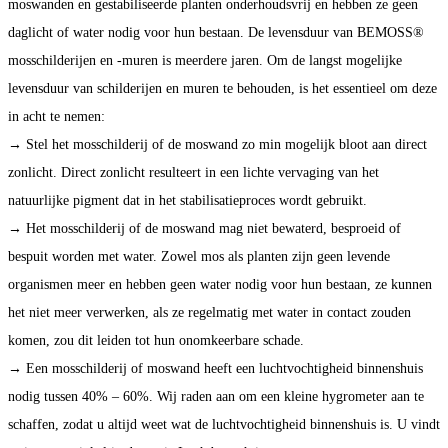
moswanden en gestabiliseerde planten onderhoudsvrij en hebben ze geen
daglicht of water nodig voor hun bestaan. De levensduur van BEMOSS®
mosschilderijen en -muren is meerdere jaren. Om de langst mogelijke
levensduur van schilderijen en muren te behouden, is het essentieel om deze
in acht te nemen:
→ Stel het mosschilderij of de moswand zo min mogelijk bloot aan direct
zonlicht. Direct zonlicht resulteert in een lichte vervaging van het
natuurlijke pigment dat in het stabilisatieproces wordt gebruikt.
→ Het mosschilderij of de moswand mag niet bewaterd, besproeid of
bespuit worden met water. Zowel mos als planten zijn geen levende
organismen meer en hebben geen water nodig voor hun bestaan, ze kunnen
het niet meer verwerken, als ze regelmatig met water in contact zouden
komen, zou dit leiden tot hun onomkeerbare schade.
→ Een mosschilderij of moswand heeft een luchtvochtigheid binnenshuis
nodig tussen 40% – 60%. Wij raden aan om een kleine hygrometer aan te
schaffen, zodat u altijd weet wat de luchtvochtigheid binnenshuis is. U vindt