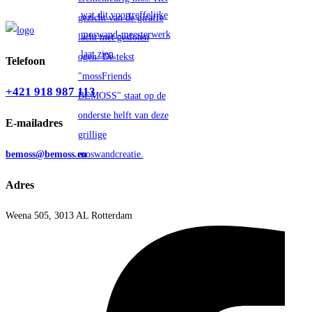
Telefoon
+421 918 987 113
E-mailadres
bemoss@bemoss.eu
Adres
Weena 505, 3013 AL Rotterdam