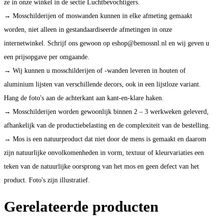
ze in onze winkel in de sectie Luchtbevochtigers.
→ Mosschilderijen of moswanden kunnen in elke afmeting gemaakt
worden, niet alleen in gestandaardiseerde afmetingen in onze
internetwinkel. Schrijf ons gewoon op eshop@bemossnl.nl en wij geven u
een prijsopgave per omgaande.
→ Wij kunnen u mosschilderijen of -wanden leveren in houten of
aluminium lijsten van verschillende decors, ook in een lijstloze variant.
Hang de foto's aan de achterkant aan kant-en-klare haken.
→ Mosschilderijen worden gewoonlijk binnen 2 – 3 werkweken geleverd,
afhankelijk van de productiebelasting en de complexiteit van de bestelling.
→ Mos is een natuurproduct dat niet door de mens is gemaakt en daarom
zijn natuurlijke onvolkomenheden in vorm, textuur of kleurvariaties een
teken van de natuurlijke oorsprong van het mos en geen defect van het
product. Foto's zijn illustratief.
Gerelateerde producten