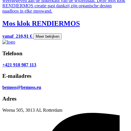
Mos klok RENDIERMOS
vanaf
210,91
€
Meer bekijken
Telefoon
+421 918 987 113
E-mailadres
bemoss@bemoss.eu
Adres
Weena 505, 3013 AL Rotterdam