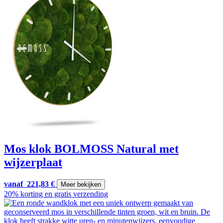
Mos klok BOLMOSS Natural met
wijzerplaat
vanaf
221,83
€
Meer bekijken
20% korting en gratis verzending