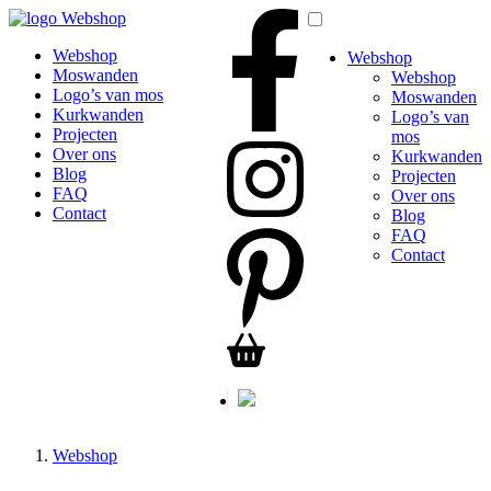
Webshop
Webshop
Webshop
Moswanden
Webshop
Logo’s van mos
Moswanden
Kurkwanden
Logo’s van
Projecten
mos
Over ons
Kurkwanden
Blog
Projecten
FAQ
Over ons
Contact
Blog
FAQ
Contact
Webshop