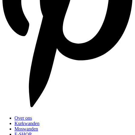
Over ons
Kurkwanden
Moswanden
E-SHOP