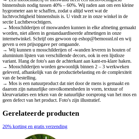
binnenshuis nodig tussen 40% – 60%. Wij raden aan om een kleine
hygrometer aan te schaffen, zodat u altijd weet wat de
luchtvochtigheid binnenshuis is. U vindt ze in onze winkel in de
sectie Luchtbevochtigers.
→ Mosschilderijen of moswanden kunnen in elke afmeting gemaakt
worden, niet alleen in gestandaardiseerde afmetingen in onze
internetwinkel. Schrijf ons gewoon op eshop@bemossnl.nl en wij
geven u een prijsopgave per omgaande.
→ Wij kunnen u mosschilderijen of -wanden leveren in houten of
aluminium lijsten van verschillende decors, ook in een lijstloze
variant. Hang de foto's aan de achterkant aan kant-en-klare haken.
→ Mosschilderijen worden gewoonlijk binnen 2 – 3 werkweken
geleverd, afhankelijk van de productiebelasting en de complexiteit
van de bestelling.
→ Mos is een natuurproduct dat niet door de mens is gemaakt en
daarom zijn natuurlijke onvolkomenheden in vorm, textuur of
kleurvariaties een teken van de natuurlijke oorsprong van het mos en
geen defect van het product. Foto's zijn illustratief.
Gerelateerde producten
20% korting en gratis verzending