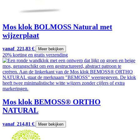
Mos klok BOLMOSS Natural met
wijzerplaat
vanaf
221,83
€
Meer bekijken
20% korting en gratis verzending
Mos klok BEMOSS® ORTHO
NATURAL
vanaf
214,81
€
Meer bekijken