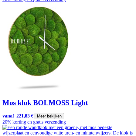
Mos klok BOLMOSS Light
vanaf
221,83
€
Meer bekijken
20% korting en gratis verzending