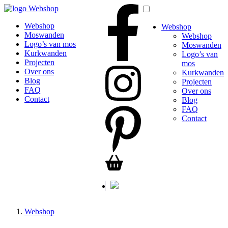
Webshop
Webshop
Webshop
Moswanden
Webshop
Logo’s van mos
Moswanden
Kurkwanden
Logo’s van
Projecten
mos
Over ons
Kurkwanden
Blog
Projecten
FAQ
Over ons
Contact
Blog
FAQ
Contact
Webshop