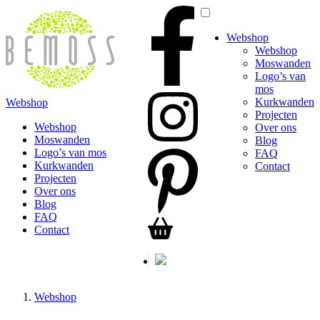
Webshop
Webshop
Moswanden
Logo’s van
mos
Kurkwanden
Webshop
Projecten
Webshop
Over ons
Moswanden
Blog
Logo’s van mos
FAQ
Kurkwanden
Contact
Projecten
Over ons
Blog
FAQ
Contact
Webshop