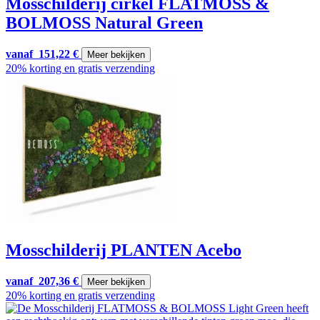
Mosschilderij cirkel FLATMOSS &
BOLMOSS Natural Green
vanaf
151,22
€
Meer bekijken
20% korting en gratis verzending
Mosschilderij PLANTEN Acebo
vanaf
207,36
€
Meer bekijken
20% korting en gratis verzending