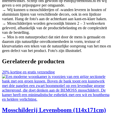
internetwinkel. Schrijf ons gewoon op eshop@bemossnl.nl en wij
geven u een prijsopgave per omgaande.
→ Wij kunnen u mosschilderijen of -wanden leveren in houten of
aluminium lijsten van verschillende decors, ook in een lijstloze
variant. Hang de foto's aan de achterkant aan kant-en-klare haken.
→ Mosschilderijen worden gewoonlijk binnen 2 – 3 werkweken
geleverd, afhankelijk van de productiebelasting en de complexiteit
van de bestelling.
→ Mos is een natuurproduct dat niet door de mens is gemaakt en
daarom zijn natuurlijke onvolkomenheden in vorm, textuur of
kleurvariaties een teken van de natuurlijke oorsprong van het mos en
geen defect van het product. Foto's zijn illustratief.
Gerelateerde producten
20% korting en gratis verzending
Mosschilderij Levensboom (114x171cm)