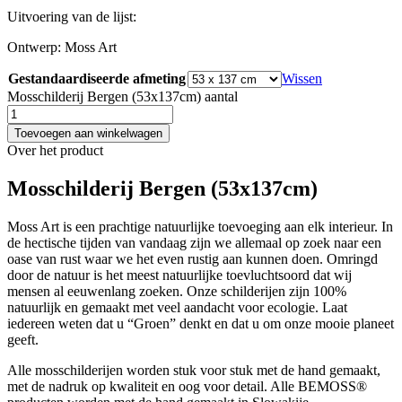
Uitvoering van de lijst:
Ontwerp:
Moss Art
Gestandaardiseerde afmeting
Wissen
Mosschilderij Bergen (53x137cm) aantal
Toevoegen aan winkelwagen
Over het product
Mosschilderij Bergen (53x137cm)
Moss Art is een prachtige natuurlijke toevoeging aan elk interieur. In
de hectische tijden van vandaag zijn we allemaal op zoek naar een
oase van rust waar we het even rustig aan kunnen doen. Omringd
door de natuur is het meest natuurlijke toevluchtsoord dat wij
mensen al eeuwenlang zoeken. Onze schilderijen zijn 100%
natuurlijk en gemaakt met veel aandacht voor ecologie. Laat
iedereen weten dat u “Groen” denkt en dat u om onze mooie planeet
geeft.
Alle mosschilderijen worden stuk voor stuk met de hand gemaakt,
met de nadruk op kwaliteit en oog voor detail. Alle BEMOSS®