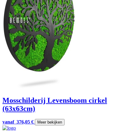
Mosschilderij Levensboom cirkel
(63x63cm)
vanaf
376,05
€
Meer bekijken