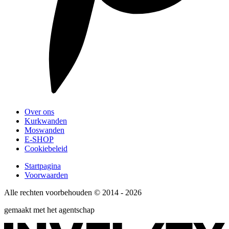
Over ons
Kurkwanden
Moswanden
E-SHOP
Cookiebeleid
Startpagina
Voorwaarden
Alle rechten voorbehouden © 2014 - 2026
gemaakt met het agentschap