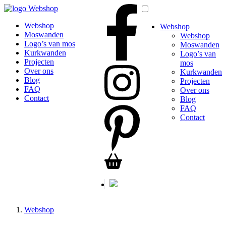
Webshop
Webshop
Webshop
Moswanden
Webshop
Logo’s van mos
Moswanden
Kurkwanden
Logo’s van
Projecten
mos
Over ons
Kurkwanden
Blog
Projecten
FAQ
Over ons
Contact
Blog
FAQ
Contact
Webshop