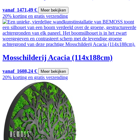
vanaf
1471,49
€
Meer bekijken
20% korting en gratis verzending
Mosschilderij Acacia (114x188cm)
vanaf
1608,24
€
Meer bekijken
20% korting en gratis verzending