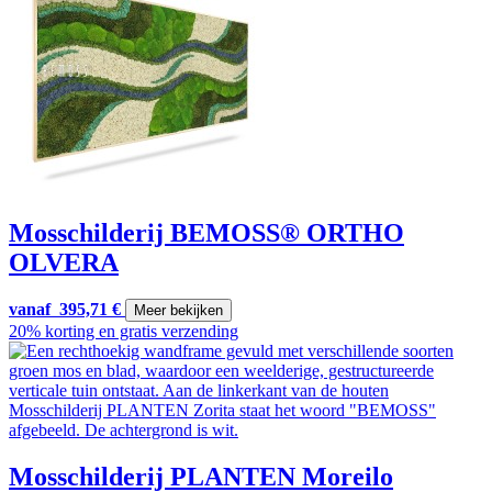
Mosschilderij BEMOSS® ORTHO
OLVERA
vanaf
395,71
€
Meer bekijken
20% korting en gratis verzending
Mosschilderij PLANTEN Moreilo