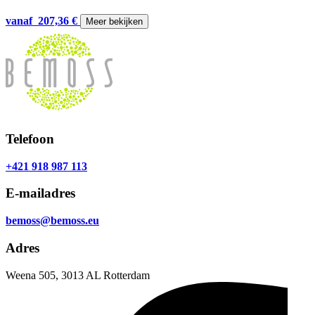
vanaf
207,36
€
Meer bekijken
Telefoon
+421 918 987 113
E-mailadres
bemoss@bemoss.eu
Adres
Weena 505, 3013 AL Rotterdam