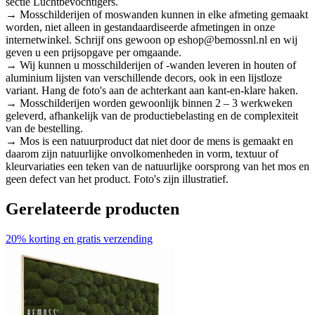
sectie Luchtbevochtigers.
→ Mosschilderijen of moswanden kunnen in elke afmeting gemaakt
worden, niet alleen in gestandaardiseerde afmetingen in onze
internetwinkel. Schrijf ons gewoon op eshop@bemossnl.nl en wij
geven u een prijsopgave per omgaande.
→ Wij kunnen u mosschilderijen of -wanden leveren in houten of
aluminium lijsten van verschillende decors, ook in een lijstloze
variant. Hang de foto's aan de achterkant aan kant-en-klare haken.
→ Mosschilderijen worden gewoonlijk binnen 2 – 3 werkweken
geleverd, afhankelijk van de productiebelasting en de complexiteit
van de bestelling.
→ Mos is een natuurproduct dat niet door de mens is gemaakt en
daarom zijn natuurlijke onvolkomenheden in vorm, textuur of
kleurvariaties een teken van de natuurlijke oorsprong van het mos en
geen defect van het product. Foto's zijn illustratief.
Gerelateerde producten
20% korting en gratis verzending