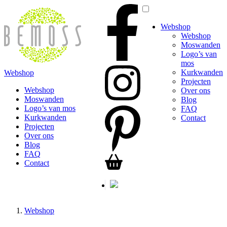
Webshop
Webshop
Moswanden
Logo’s van
mos
Kurkwanden
Webshop
Projecten
Webshop
Over ons
Moswanden
Blog
Logo’s van mos
FAQ
Kurkwanden
Contact
Projecten
Over ons
Blog
FAQ
Contact
Webshop