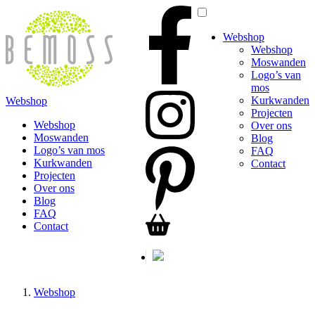
Webshop
Webshop
Moswanden
Logo’s van
mos
Kurkwanden
Webshop
Projecten
Webshop
Over ons
Moswanden
Blog
Logo’s van mos
FAQ
Kurkwanden
Contact
Projecten
Over ons
Blog
FAQ
Contact
Webshop