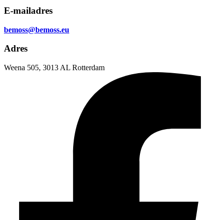
E-mailadres
bemoss@bemoss.eu
Adres
Weena 505, 3013 AL Rotterdam