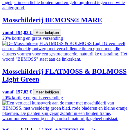
Mosschilderij BEMOSS® MARE
vanaf
194,83
€
Meer bekijken
20% korting en gratis verzending
Mosschilderij FLATMOSS & BOLMOSS
Light Green
vanaf
157,82
€
Meer bekijken
20% korting en gratis verzending