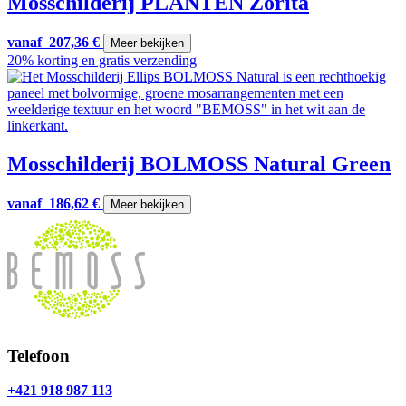
Mosschilderij PLANTEN Zorita
vanaf
207,36
€
Meer bekijken
20% korting en gratis verzending
Mosschilderij BOLMOSS Natural Green
vanaf
186,62
€
Meer bekijken
Telefoon
+421 918 987 113