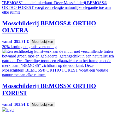
Mosschilderij BEMOSS® ORTHO
OLVERA
vanaf
395,71
€
Meer bekijken
20% korting en gratis verzending
Mosschilderij BEMOSS® ORTHO
FOREST
vanaf
103,91
€
Meer bekijken