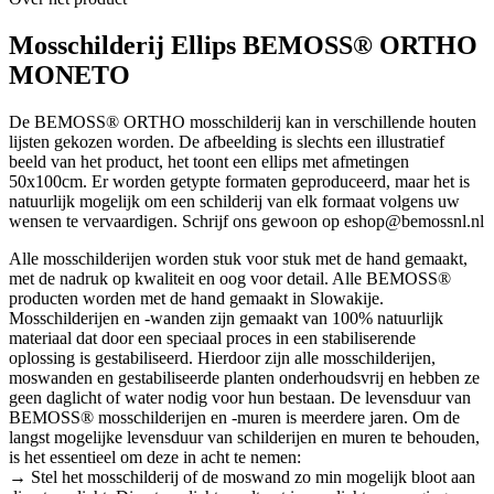
Mosschilderij Ellips BEMOSS® ORTHO
MONETO
De BEMOSS® ORTHO mosschilderij kan in verschillende houten
lijsten gekozen worden. De afbeelding is slechts een illustratief
beeld van het product, het toont een ellips met afmetingen
50x100cm. Er worden getypte formaten geproduceerd, maar het is
natuurlijk mogelijk om een schilderij van elk formaat volgens uw
wensen te vervaardigen. Schrijf ons gewoon op eshop@bemossnl.nl
Alle mosschilderijen worden stuk voor stuk met de hand gemaakt,
met de nadruk op kwaliteit en oog voor detail. Alle BEMOSS®
producten worden met de hand gemaakt in Slowakije.
Mosschilderijen en -wanden zijn gemaakt van 100% natuurlijk
materiaal dat door een speciaal proces in een stabiliserende
oplossing is gestabiliseerd. Hierdoor zijn alle mosschilderijen,
moswanden en gestabiliseerde planten onderhoudsvrij en hebben ze
geen daglicht of water nodig voor hun bestaan. De levensduur van
BEMOSS® mosschilderijen en -muren is meerdere jaren. Om de
langst mogelijke levensduur van schilderijen en muren te behouden,
is het essentieel om deze in acht te nemen:
→ Stel het mosschilderij of de moswand zo min mogelijk bloot aan