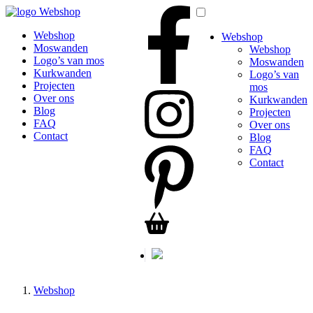
Webshop
Webshop
Webshop
Moswanden
Webshop
Logo’s van mos
Moswanden
Kurkwanden
Logo’s van
Projecten
mos
Over ons
Kurkwanden
Blog
Projecten
FAQ
Over ons
Contact
Blog
FAQ
Contact
Webshop