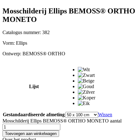
Mosschilderij Ellips BEMOSS® ORTHO
MONETO
Catalogus nummer: 382
Vorm:
Ellips
Ontwerp:
BEMOSS® ORTHO
Lijst
Gestandaardiseerde afmeting
Wissen
Mosschilderij Ellips BEMOSS® ORTHO MONETO aantal
Toevoegen aan winkelwagen
Over het product