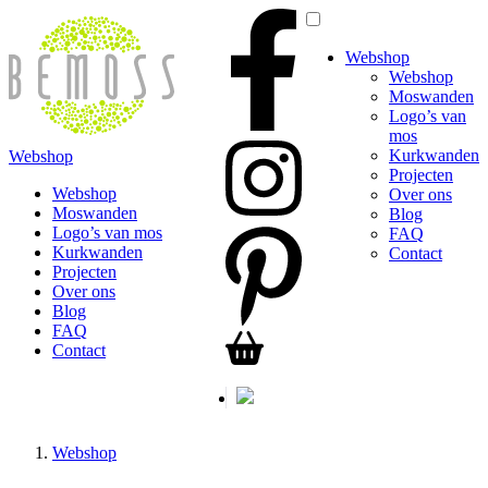
Webshop
Webshop
Moswanden
Logo’s van
mos
Kurkwanden
Webshop
Projecten
Webshop
Over ons
Moswanden
Blog
Logo’s van mos
FAQ
Kurkwanden
Contact
Projecten
Over ons
Blog
FAQ
Contact
Webshop