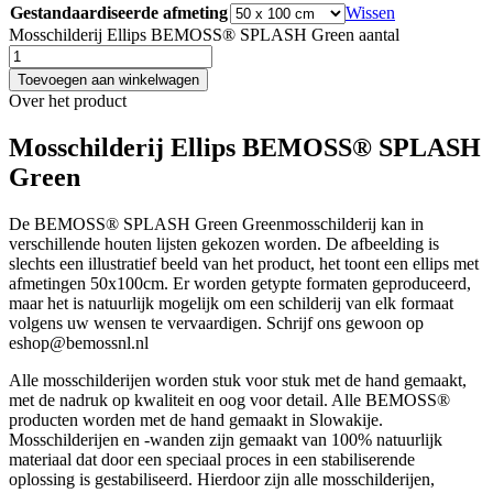
Gestandaardiseerde afmeting
Wissen
Mosschilderij Ellips BEMOSS® SPLASH Green aantal
Toevoegen aan winkelwagen
Over het product
Mosschilderij Ellips BEMOSS® SPLASH
Green
De BEMOSS® SPLASH Green Greenmosschilderij kan in
verschillende houten lijsten gekozen worden. De afbeelding is
slechts een illustratief beeld van het product, het toont een ellips met
afmetingen 50x100cm. Er worden getypte formaten geproduceerd,
maar het is natuurlijk mogelijk om een schilderij van elk formaat
volgens uw wensen te vervaardigen. Schrijf ons gewoon op
eshop@bemossnl.nl
Alle mosschilderijen worden stuk voor stuk met de hand gemaakt,
met de nadruk op kwaliteit en oog voor detail. Alle BEMOSS®
producten worden met de hand gemaakt in Slowakije.
Mosschilderijen en -wanden zijn gemaakt van 100% natuurlijk
materiaal dat door een speciaal proces in een stabiliserende
oplossing is gestabiliseerd. Hierdoor zijn alle mosschilderijen,