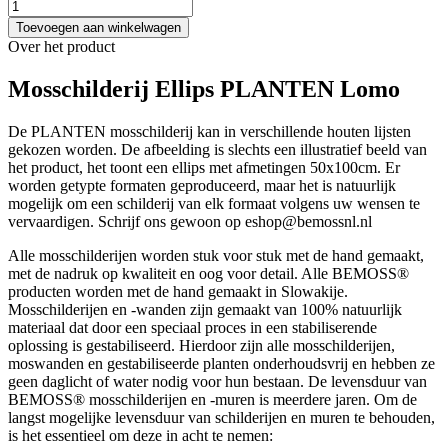
Toevoegen aan winkelwagen
Over het product
Mosschilderij Ellips PLANTEN Lomo
De PLANTEN mosschilderij kan in verschillende houten lijsten
gekozen worden. De afbeelding is slechts een illustratief beeld van
het product, het toont een ellips met afmetingen 50x100cm. Er
worden getypte formaten geproduceerd, maar het is natuurlijk
mogelijk om een schilderij van elk formaat volgens uw wensen te
vervaardigen. Schrijf ons gewoon op eshop@bemossnl.nl
Alle mosschilderijen worden stuk voor stuk met de hand gemaakt,
met de nadruk op kwaliteit en oog voor detail. Alle BEMOSS®
producten worden met de hand gemaakt in Slowakije.
Mosschilderijen en -wanden zijn gemaakt van 100% natuurlijk
materiaal dat door een speciaal proces in een stabiliserende
oplossing is gestabiliseerd. Hierdoor zijn alle mosschilderijen,
moswanden en gestabiliseerde planten onderhoudsvrij en hebben ze
geen daglicht of water nodig voor hun bestaan. De levensduur van
BEMOSS® mosschilderijen en -muren is meerdere jaren. Om de
langst mogelijke levensduur van schilderijen en muren te behouden,
is het essentieel om deze in acht te nemen: