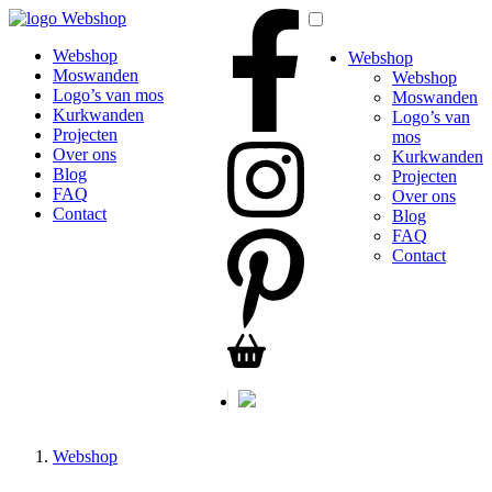
Webshop
Webshop
Webshop
Moswanden
Webshop
Logo’s van mos
Moswanden
Kurkwanden
Logo’s van
Projecten
mos
Over ons
Kurkwanden
Blog
Projecten
FAQ
Over ons
Contact
Blog
FAQ
Contact
Webshop