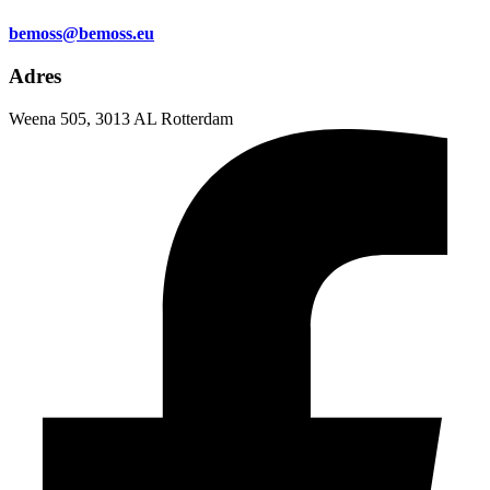
bemoss@bemoss.eu
Adres
Weena 505, 3013 AL Rotterdam