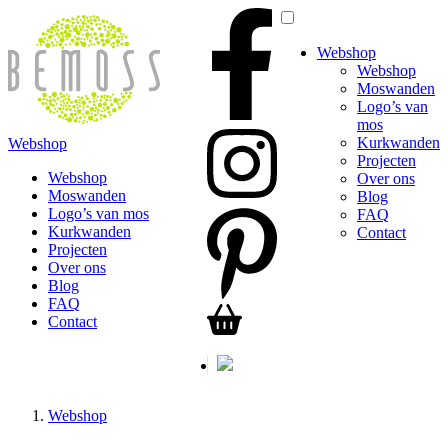
Webshop
Webshop
Moswanden
Logo’s van
mos
Kurkwanden
Webshop
Projecten
Webshop
Over ons
Moswanden
Blog
Logo’s van mos
FAQ
Kurkwanden
Contact
Projecten
Over ons
Blog
FAQ
Contact
Webshop