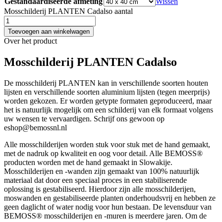
Gestandaardiseerde afmeting
Wissen
Mosschilderij PLANTEN Cadalso aantal
Toevoegen aan winkelwagen
Over het product
Mosschilderij PLANTEN Cadalso
De mosschilderij PLANTEN kan in verschillende soorten houten
lijsten en verschillende soorten aluminium lijsten (tegen meerprijs)
worden gekozen. Er worden getypte formaten geproduceerd, maar
het is natuurlijk mogelijk om een schilderij van elk formaat volgens
uw wensen te vervaardigen. Schrijf ons gewoon op
eshop@bemossnl.nl
Alle mosschilderijen worden stuk voor stuk met de hand gemaakt,
met de nadruk op kwaliteit en oog voor detail. Alle BEMOSS®
producten worden met de hand gemaakt in Slowakije.
Mosschilderijen en -wanden zijn gemaakt van 100% natuurlijk
materiaal dat door een speciaal proces in een stabiliserende
oplossing is gestabiliseerd. Hierdoor zijn alle mosschilderijen,
moswanden en gestabiliseerde planten onderhoudsvrij en hebben ze
geen daglicht of water nodig voor hun bestaan. De levensduur van
BEMOSS® mosschilderijen en -muren is meerdere jaren. Om de