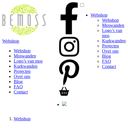
Webshop
Webshop
Moswanden
Logo’s van
mos
Kurkwanden
Webshop
Projecten
Webshop
Over ons
Moswanden
Blog
Logo’s van mos
FAQ
Kurkwanden
Contact
Projecten
Over ons
Blog
FAQ
Contact
Webshop