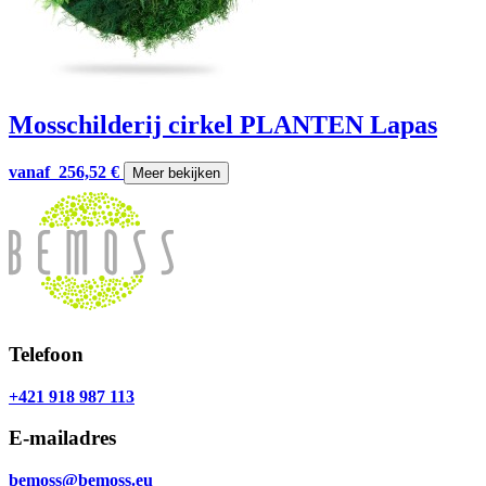
Mosschilderij cirkel PLANTEN Lapas
vanaf
256,52
€
Meer bekijken
Telefoon
+421 918 987 113
E-mailadres
bemoss@bemoss.eu