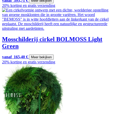
vanaf
395,71
€
Meer bekijken
20% korting en gratis verzending
Mosschilderij cirkel BOLMOSS Light
Green
vanaf
165,40
€
Meer bekijken
20% korting en gratis verzending