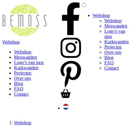
Webshop
Webshop
Moswanden
Logo’s van
mos
Kurkwanden
Webshop
Projecten
Webshop
Over ons
Moswanden
Blog
Logo’s van mos
FAQ
Kurkwanden
Contact
Projecten
Over ons
Blog
FAQ
Contact
Webshop