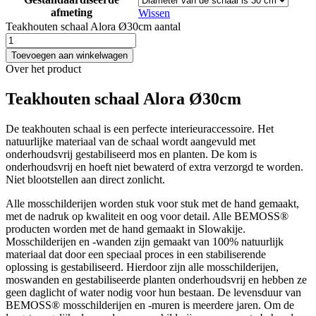
afmeting
Wissen
Teakhouten schaal Alora Ø30cm aantal
Toevoegen aan winkelwagen
Over het product
Teakhouten schaal Alora Ø30cm
De teakhouten schaal is een perfecte interieuraccessoire. Het
natuurlijke materiaal van de schaal wordt aangevuld met
onderhoudsvrij gestabiliseerd mos en planten. De kom is
onderhoudsvrij en hoeft niet bewaterd of extra verzorgd te worden.
Niet blootstellen aan direct zonlicht.
Alle mosschilderijen worden stuk voor stuk met de hand gemaakt,
met de nadruk op kwaliteit en oog voor detail. Alle BEMOSS®
producten worden met de hand gemaakt in Slowakije.
Mosschilderijen en -wanden zijn gemaakt van 100% natuurlijk
materiaal dat door een speciaal proces in een stabiliserende
oplossing is gestabiliseerd. Hierdoor zijn alle mosschilderijen,
moswanden en gestabiliseerde planten onderhoudsvrij en hebben ze
geen daglicht of water nodig voor hun bestaan. De levensduur van
BEMOSS® mosschilderijen en -muren is meerdere jaren. Om de