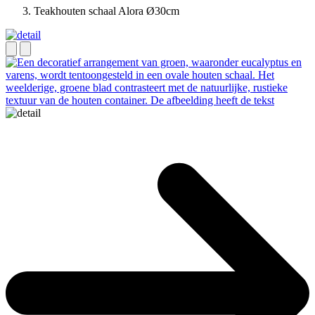
Teakhouten schaal Alora Ø30cm