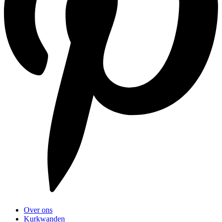
Over ons
Kurkwanden