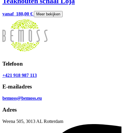
Teakhouten schaal Loja
vanaf
180,00
€
Meer bekijken
Telefoon
+421 918 987 113
E-mailadres
bemoss@bemoss.eu
Adres
Weena 505, 3013 AL Rotterdam