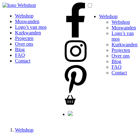
Webshop
Webshop
Webshop
Moswanden
Webshop
Logo’s van mos
Moswanden
Kurkwanden
Logo’s van
Projecten
mos
Over ons
Kurkwanden
Blog
Projecten
FAQ
Over ons
Contact
Blog
FAQ
Contact
Webshop