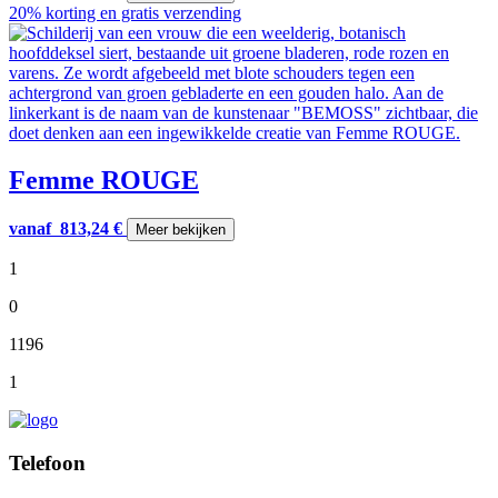
20% korting en gratis verzending
Femme ROUGE
vanaf
813,24
€
Meer bekijken
1
0
1196
1
Telefoon