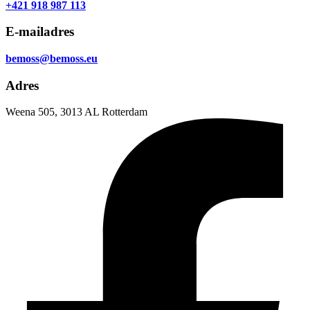
+421 918 987 113
E-mailadres
bemoss@bemoss.eu
Adres
Weena 505, 3013 AL Rotterdam