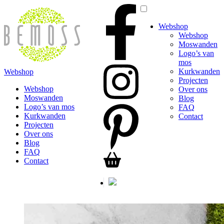
Webshop
Webshop
Moswanden
Logo’s van
mos
Kurkwanden
Webshop
Projecten
Webshop
Over ons
Moswanden
Blog
Logo’s van mos
FAQ
Kurkwanden
Contact
Projecten
Over ons
Blog
FAQ
Contact