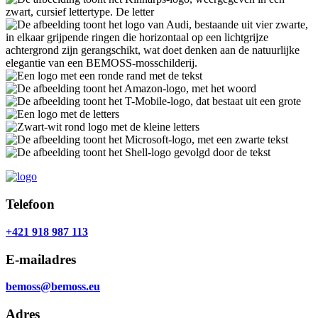
Telefoon
+421 918 987 113
E-mailadres
bemoss@bemoss.eu
Adres