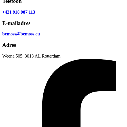
Telefoon
+421 918 987 113
E-mailadres
bemoss@bemoss.eu
Adres
Weena 505, 3013 AL Rotterdam