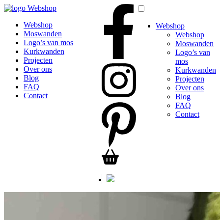
Webshop
Webshop
Webshop
Moswanden
Webshop
Logo’s van mos
Moswanden
Kurkwanden
Logo’s van
Projecten
mos
Over ons
Kurkwanden
Blog
Projecten
FAQ
Over ons
Contact
Blog
FAQ
Contact