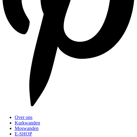
Over ons
Kurkwanden
Moswanden
E-SHOP