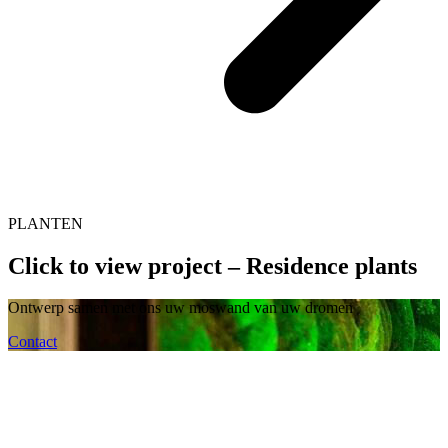
PLANTEN
Click to view project – Residence plants
Ontwerp samen met ons uw moswand van uw dromen
Contact