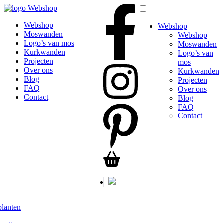
Webshop
Webshop
Webshop
Moswanden
Webshop
Logo’s van mos
Moswanden
Kurkwanden
Logo’s van
Projecten
mos
Over ons
Kurkwanden
Blog
Projecten
FAQ
Over ons
Contact
Blog
FAQ
Contact