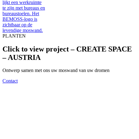
PLANTEN
Click to view project – CREATE SPACE
– AUSTRIA
Ontwerp samen met ons uw moswand van uw dromen
Contact