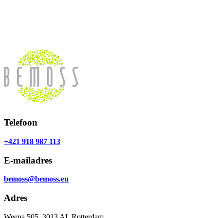
Telefoon
+421 918 987 113
E-mailadres
bemoss@bemoss.eu
Adres
Weena 505, 3013 AL Rotterdam