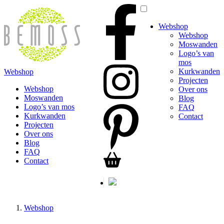
Webshop
Webshop
Moswanden
Logo’s van
mos
Kurkwanden
Webshop
Projecten
Webshop
Over ons
Moswanden
Blog
Logo’s van mos
FAQ
Kurkwanden
Contact
Projecten
Over ons
Blog
FAQ
Contact
Webshop