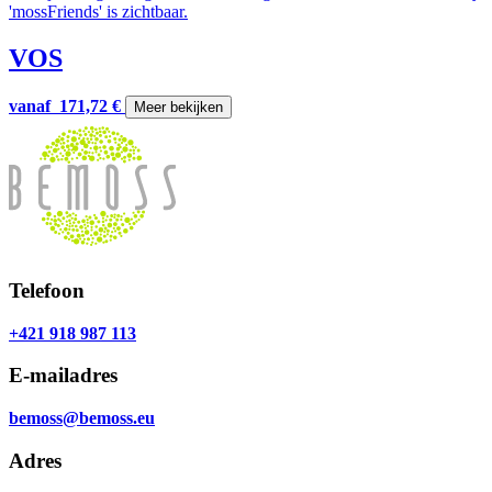
VOS
vanaf
171,72
€
Meer bekijken
Telefoon
+421 918 987 113
E-mailadres
bemoss@bemoss.eu
Adres