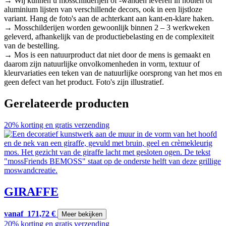
→ Wij kunnen u mosschilderijen of -wanden leveren in houten of
aluminium lijsten van verschillende decors, ook in een lijstloze
variant. Hang de foto's aan de achterkant aan kant-en-klare haken.
→ Mosschilderijen worden gewoonlijk binnen 2 – 3 werkweken
geleverd, afhankelijk van de productiebelasting en de complexiteit
van de bestelling.
→ Mos is een natuurproduct dat niet door de mens is gemaakt en
daarom zijn natuurlijke onvolkomenheden in vorm, textuur of
kleurvariaties een teken van de natuurlijke oorsprong van het mos en
geen defect van het product. Foto's zijn illustratief.
Gerelateerde producten
20% korting en gratis verzending
GIRAFFE
vanaf
171,72
€
Meer bekijken
20% korting en gratis verzending