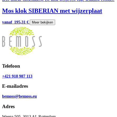
Mos klok SIBERIAN met wijzerplaat
vanaf
195,31
€
Meer bekijken
Telefoon
+421 918 987 113
E-mailadres
bemoss@bemoss.eu
Adres
Weena 505, 3013 AL Rotterdam