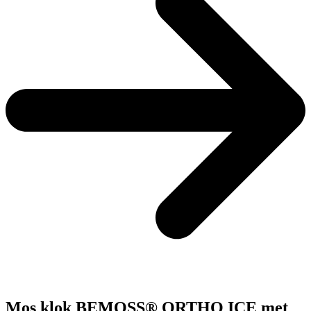
Mos klok BEMOSS® ORTHO ICE met