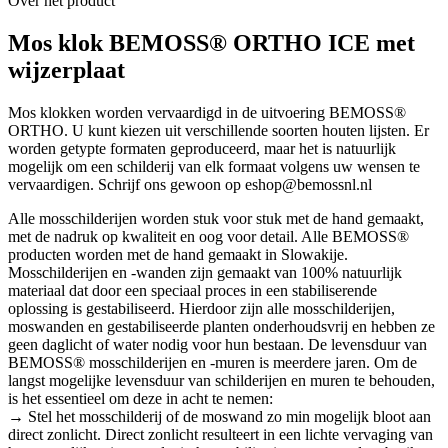
Over het product
Mos klok BEMOSS® ORTHO ICE met
wijzerplaat
Mos klokken worden vervaardigd in de uitvoering BEMOSS®
ORTHO. U kunt kiezen uit verschillende soorten houten lijsten. Er
worden getypte formaten geproduceerd, maar het is natuurlijk
mogelijk om een schilderij van elk formaat volgens uw wensen te
vervaardigen. Schrijf ons gewoon op eshop@bemossnl.nl
Alle mosschilderijen worden stuk voor stuk met de hand gemaakt,
met de nadruk op kwaliteit en oog voor detail. Alle BEMOSS®
producten worden met de hand gemaakt in Slowakije.
Mosschilderijen en -wanden zijn gemaakt van 100% natuurlijk
materiaal dat door een speciaal proces in een stabiliserende
oplossing is gestabiliseerd. Hierdoor zijn alle mosschilderijen,
moswanden en gestabiliseerde planten onderhoudsvrij en hebben ze
geen daglicht of water nodig voor hun bestaan. De levensduur van
BEMOSS® mosschilderijen en -muren is meerdere jaren. Om de
langst mogelijke levensduur van schilderijen en muren te behouden,
is het essentieel om deze in acht te nemen:
→ Stel het mosschilderij of de moswand zo min mogelijk bloot aan
direct zonlicht. Direct zonlicht resulteert in een lichte vervaging van