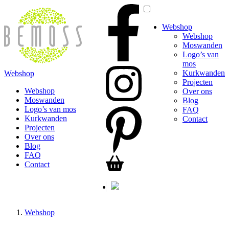
Webshop
Webshop
Moswanden
Logo’s van
mos
Kurkwanden
Webshop
Projecten
Webshop
Over ons
Moswanden
Blog
Logo’s van mos
FAQ
Kurkwanden
Contact
Projecten
Over ons
Blog
FAQ
Contact
Webshop