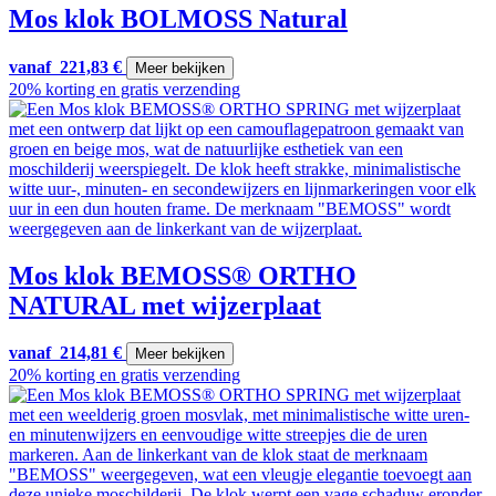
Mos klok BOLMOSS Natural
vanaf
221,83
€
Meer bekijken
20% korting en gratis verzending
Mos klok BEMOSS® ORTHO
NATURAL met wijzerplaat
vanaf
214,81
€
Meer bekijken
20% korting en gratis verzending