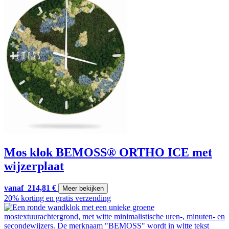
Mos klok BEMOSS® ORTHO ICE met
wijzerplaat
vanaf
214,81
€
Meer bekijken
20% korting en gratis verzending