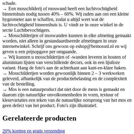
schade.
→ Een mosschilderij of moswand heeft een luchtvochtigheid
binnenshuis nodig tussen 40% – 60%. Wij raden aan om een kleine
hygrometer aan te schaffen, zodat u altijd weet wat de
luchtvochtigheid binnenshuis is. U vindt ze in onze winkel in de
sectie Luchtbevochtigers.
→ Mosschilderijen of moswanden kunnen in elke afmeting gemaakt
worden, niet alleen in gestandaardiseerde afmetingen in onze
internetwinkel. Schrijf ons gewoon op eshop@bemossnl.nl en wij
geven u een prijsopgave per omgaande.
→ Wij kunnen u mosschilderijen of -wanden leveren in houten of
aluminium lijsten van verschillende decors, ook in een lijstloze
variant. Hang de foto's aan de achterkant aan kant-en-klare haken.
→ Mosschilderijen worden gewoonlijk binnen 2 – 3 werkweken
geleverd, afhankelijk van de productiebelasting en de complexiteit
van de bestelling.
→ Mos is een natuurproduct dat niet door de mens is gemaakt en
daarom zijn natuurlijke onvolkomenheden in vorm, textuur of
kleurvariaties een teken van de natuurlijke oorsprong van het mos en
geen defect van het product. Foto's zijn illustratief.
Gerelateerde producten
20% korting en gratis verzending