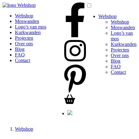
Webshop
Webshop
Webshop
Moswanden
Webshop
Logo’s van mos
Moswanden
Kurkwanden
Logo’s van
Projecten
mos
Over ons
Kurkwanden
Blog
Projecten
FAQ
Over ons
Contact
Blog
FAQ
Contact
Webshop