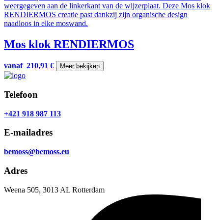
Mos klok RENDIERMOS
vanaf
210,91
€
Meer bekijken
Telefoon
+421 918 987 113
E-mailadres
bemoss@bemoss.eu
Adres
Weena 505, 3013 AL Rotterdam