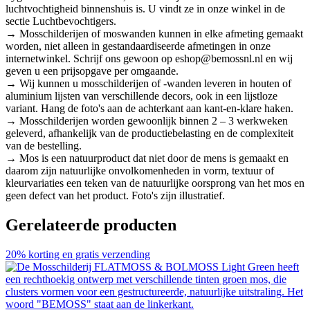
luchtvochtigheid binnenshuis is. U vindt ze in onze winkel in de
sectie Luchtbevochtigers.
→ Mosschilderijen of moswanden kunnen in elke afmeting gemaakt
worden, niet alleen in gestandaardiseerde afmetingen in onze
internetwinkel. Schrijf ons gewoon op eshop@bemossnl.nl en wij
geven u een prijsopgave per omgaande.
→ Wij kunnen u mosschilderijen of -wanden leveren in houten of
aluminium lijsten van verschillende decors, ook in een lijstloze
variant. Hang de foto's aan de achterkant aan kant-en-klare haken.
→ Mosschilderijen worden gewoonlijk binnen 2 – 3 werkweken
geleverd, afhankelijk van de productiebelasting en de complexiteit
van de bestelling.
→ Mos is een natuurproduct dat niet door de mens is gemaakt en
daarom zijn natuurlijke onvolkomenheden in vorm, textuur of
kleurvariaties een teken van de natuurlijke oorsprong van het mos en
geen defect van het product. Foto's zijn illustratief.
Gerelateerde producten
20% korting en gratis verzending