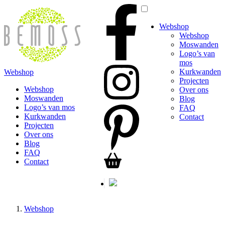
Webshop
Webshop
Moswanden
Logo’s van
mos
Kurkwanden
Webshop
Projecten
Webshop
Over ons
Moswanden
Blog
Logo’s van mos
FAQ
Kurkwanden
Contact
Projecten
Over ons
Blog
FAQ
Contact
Webshop