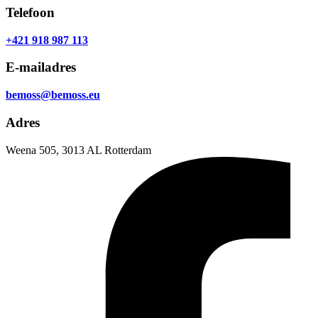
Telefoon
+421 918 987 113
E-mailadres
bemoss@bemoss.eu
Adres
Weena 505, 3013 AL Rotterdam