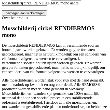
Mosschilderij cirkel RENDIERMOS mono aantal
Toevoegen aan winkelwagen
Over het product
Mosschilderij cirkel RENDIERMOS
mono
De mosschilderij RENDIERMOS kan in verschillende soorten
houten lijsten worden gekozen. Er worden getypte formaten
geproduceerd, maar het is natuurlijk mogelijk om een schilderij van
elk formaat volgens uw wensen te vervaardigen. kan in
verschillende soorten houten lijsten worden gekozen. Er worden
getypte formaten geproduceerd, maar het is natuurlijk mogelijk om
een schilderij van elk formaat volgens uw wensen te vervaardigen.
Alle mosschilderijen worden stuk voor stuk met de hand gemaakt,
met de nadruk op kwaliteit en oog voor detail. Alle BEMOSS®
producten worden met de hand gemaakt in Slowakije.
Mosschilderijen en -wanden zijn gemaakt van 100% natuurlijk
materiaal dat door een speciaal proces in een stabiliserende
oplossing is gestabiliseerd. Hierdoor zijn alle mosschilderijen,
moswanden en gestabiliseerde planten onderhoudsvrij en hebben ze