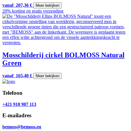
vanaf
207,36
€
Meer bekijken
20% korting en gratis verzending
Mosschilderij cirkel BOLMOSS Natural
Green
vanaf
165,40
€
Meer bekijken
Telefoon
+421 918 987 113
E-mailadres
bemoss@bemoss.eu