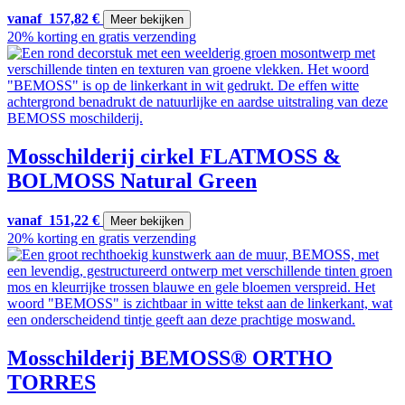
vanaf
157,82
€
Meer bekijken
20% korting en gratis verzending
Mosschilderij cirkel FLATMOSS &
BOLMOSS Natural Green
vanaf
151,22
€
Meer bekijken
20% korting en gratis verzending
Mosschilderij BEMOSS® ORTHO
TORRES