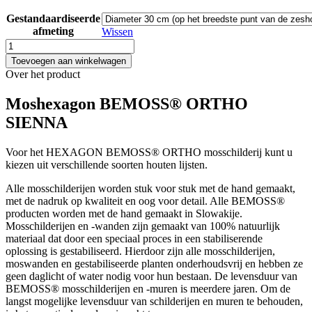
Gestandaardiseerde
afmeting
Wissen
Moshexagon
BEMOSS®
Toevoegen aan winkelwagen
ORTHO
Over het product
SIENNA
aantal
Moshexagon BEMOSS® ORTHO
SIENNA
Voor het HEXAGON BEMOSS® ORTHO mosschilderij kunt u
kiezen uit verschillende soorten houten lijsten.
Alle mosschilderijen worden stuk voor stuk met de hand gemaakt,
met de nadruk op kwaliteit en oog voor detail. Alle BEMOSS®
producten worden met de hand gemaakt in Slowakije.
Mosschilderijen en -wanden zijn gemaakt van 100% natuurlijk
materiaal dat door een speciaal proces in een stabiliserende
oplossing is gestabiliseerd. Hierdoor zijn alle mosschilderijen,
moswanden en gestabiliseerde planten onderhoudsvrij en hebben ze
geen daglicht of water nodig voor hun bestaan. De levensduur van
BEMOSS® mosschilderijen en -muren is meerdere jaren. Om de
langst mogelijke levensduur van schilderijen en muren te behouden,