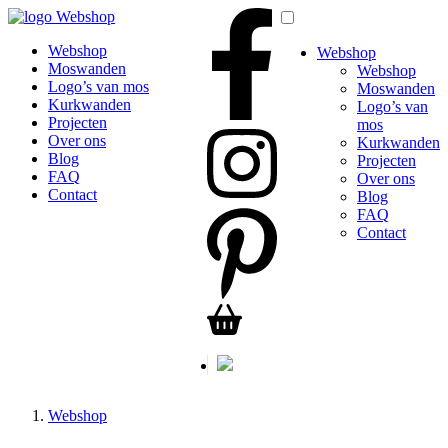
Webshop
Webshop
Webshop
Moswanden
Webshop
Logo’s van mos
Moswanden
Kurkwanden
Logo’s van
Projecten
mos
Over ons
Kurkwanden
Blog
Projecten
FAQ
Over ons
Contact
Blog
FAQ
Contact
Webshop