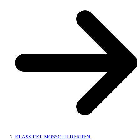
KLASSIEKE MOSSCHILDERIJEN