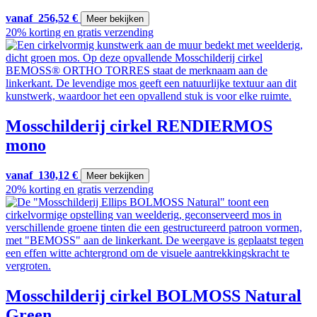
vanaf
256,52
€
Meer bekijken
20% korting en gratis verzending
Mosschilderij cirkel RENDIERMOS
mono
vanaf
130,12
€
Meer bekijken
20% korting en gratis verzending
Mosschilderij cirkel BOLMOSS Natural
Green