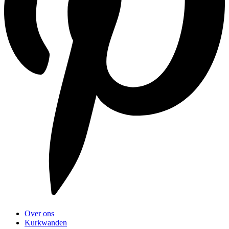
Over ons
Kurkwanden