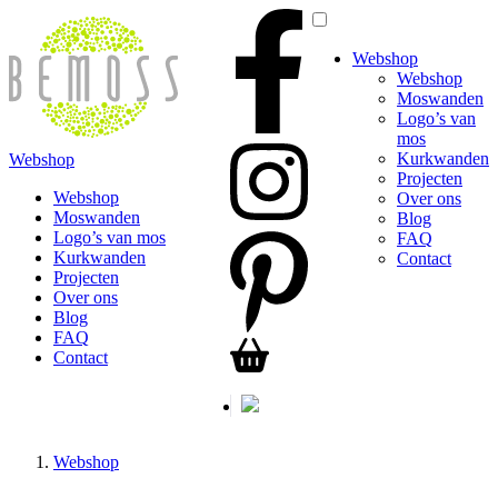
Webshop
Webshop
Moswanden
Logo’s van
mos
Kurkwanden
Webshop
Projecten
Webshop
Over ons
Moswanden
Blog
Logo’s van mos
FAQ
Kurkwanden
Contact
Projecten
Over ons
Blog
FAQ
Contact
Webshop