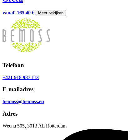
vanaf
165,40
€
Meer bekijken
Telefoon
+421 918 987 113
E-mailadres
bemoss@bemoss.eu
Adres
Weena 505, 3013 AL Rotterdam