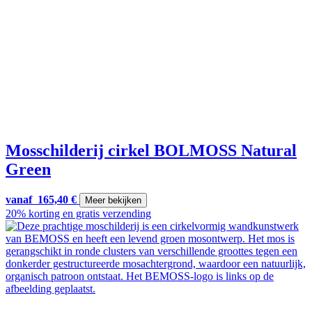
Mosschilderij cirkel BOLMOSS Natural
Green
vanaf
165,40
€
Meer bekijken
20% korting en gratis verzending