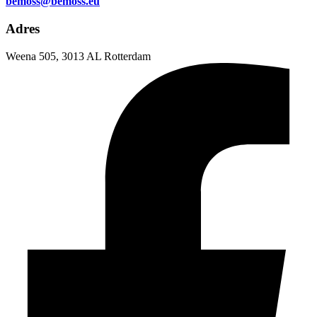
bemoss@bemoss.eu
Adres
Weena 505, 3013 AL Rotterdam