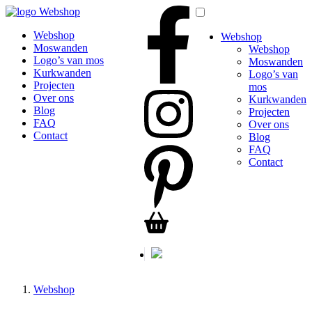
Webshop
Webshop
Webshop
Moswanden
Webshop
Logo’s van mos
Moswanden
Kurkwanden
Logo’s van
Projecten
mos
Over ons
Kurkwanden
Blog
Projecten
FAQ
Over ons
Contact
Blog
FAQ
Contact
Webshop