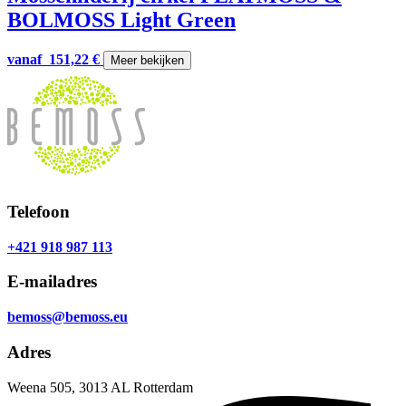
BOLMOSS Light Green
vanaf
151,22
€
Meer bekijken
Telefoon
+421 918 987 113
E-mailadres
bemoss@bemoss.eu
Adres
Weena 505, 3013 AL Rotterdam