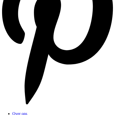
Over ons