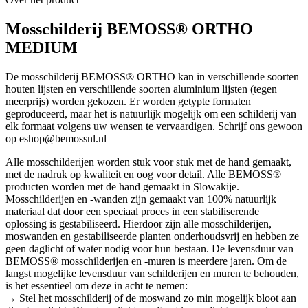
Mosschilderij BEMOSS® ORTHO
MEDIUM
De mosschilderij BEMOSS® ORTHO kan in verschillende soorten
houten lijsten en verschillende soorten aluminium lijsten (tegen
meerprijs) worden gekozen. Er worden getypte formaten
geproduceerd, maar het is natuurlijk mogelijk om een schilderij van
elk formaat volgens uw wensen te vervaardigen. Schrijf ons gewoon
op eshop@bemossnl.nl
Alle mosschilderijen worden stuk voor stuk met de hand gemaakt,
met de nadruk op kwaliteit en oog voor detail. Alle BEMOSS®
producten worden met de hand gemaakt in Slowakije.
Mosschilderijen en -wanden zijn gemaakt van 100% natuurlijk
materiaal dat door een speciaal proces in een stabiliserende
oplossing is gestabiliseerd. Hierdoor zijn alle mosschilderijen,
moswanden en gestabiliseerde planten onderhoudsvrij en hebben ze
geen daglicht of water nodig voor hun bestaan. De levensduur van
BEMOSS® mosschilderijen en -muren is meerdere jaren. Om de
langst mogelijke levensduur van schilderijen en muren te behouden,
is het essentieel om deze in acht te nemen:
→ Stel het mosschilderij of de moswand zo min mogelijk bloot aan