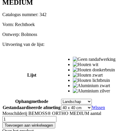
MEDIUM
Catalogus nummer: 342
Vorm:
Rechthoek
Ontwerp:
Bolmoss
Uitvoering van de lijst:
Lijst
Ophangmethode
Gestandaardiseerde afmeting
Wissen
Mosschilderij BEMOSS® ORTHO MEDIUM aantal
Toevoegen aan winkelwagen
Over het product