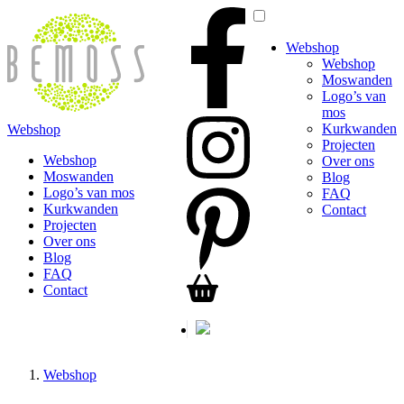
Webshop
Webshop
Moswanden
Logo’s van
mos
Kurkwanden
Webshop
Projecten
Webshop
Over ons
Moswanden
Blog
Logo’s van mos
FAQ
Kurkwanden
Contact
Projecten
Over ons
Blog
FAQ
Contact
Webshop