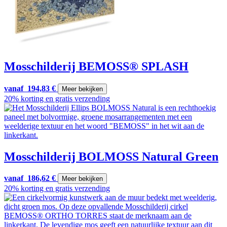
Mosschilderij BEMOSS® SPLASH
vanaf
194,83
€
Meer bekijken
20% korting en gratis verzending
Mosschilderij BOLMOSS Natural Green
vanaf
186,62
€
Meer bekijken
20% korting en gratis verzending