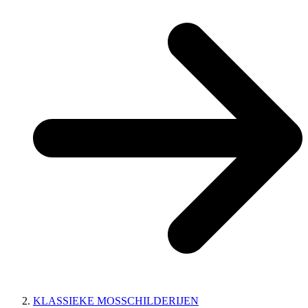
KLASSIEKE MOSSCHILDERIJEN