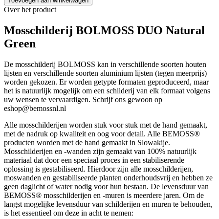
Toevoegen aan winkelwagen
Over het product
Mosschilderij BOLMOSS DUO Natural
Green
De mosschilderij BOLMOSS kan in verschillende soorten houten
lijsten en verschillende soorten aluminium lijsten (tegen meerprijs)
worden gekozen. Er worden getypte formaten geproduceerd, maar
het is natuurlijk mogelijk om een schilderij van elk formaat volgens
uw wensen te vervaardigen. Schrijf ons gewoon op
eshop@bemossnl.nl
Alle mosschilderijen worden stuk voor stuk met de hand gemaakt,
met de nadruk op kwaliteit en oog voor detail. Alle BEMOSS®
producten worden met de hand gemaakt in Slowakije.
Mosschilderijen en -wanden zijn gemaakt van 100% natuurlijk
materiaal dat door een speciaal proces in een stabiliserende
oplossing is gestabiliseerd. Hierdoor zijn alle mosschilderijen,
moswanden en gestabiliseerde planten onderhoudsvrij en hebben ze
geen daglicht of water nodig voor hun bestaan. De levensduur van
BEMOSS® mosschilderijen en -muren is meerdere jaren. Om de
langst mogelijke levensduur van schilderijen en muren te behouden,
is het essentieel om deze in acht te nemen: