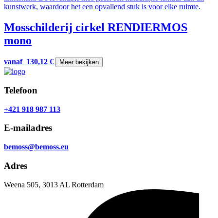
Mosschilderij cirkel RENDIERMOS
mono
vanaf
130,12
€
Meer bekijken
Telefoon
+421 918 987 113
E-mailadres
bemoss@bemoss.eu
Adres
Weena 505, 3013 AL Rotterdam