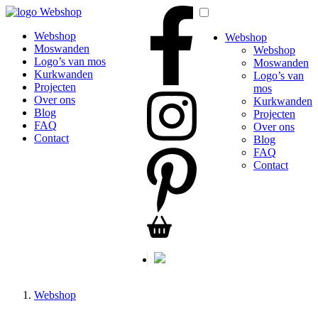
Webshop
Webshop
Webshop
Moswanden
Webshop
Logo’s van mos
Moswanden
Kurkwanden
Logo’s van
Projecten
mos
Over ons
Kurkwanden
Blog
Projecten
FAQ
Over ons
Contact
Blog
FAQ
Contact
Webshop