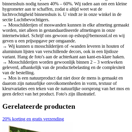
binnenshuis nodig tussen 40% – 60%. Wij raden aan om een kleine
hygrometer aan te schaffen, zodat u altijd weet wat de
luchtvochtigheid binnenshuis is. U vindt ze in onze winkel in de
sectie Luchtbevochtigers.
→ Mosschilderijen of moswanden kunnen in elke afmeting gemaakt
worden, niet alleen in gestandaardiseerde afmetingen in onze
internetwinkel. Schrijf ons gewoon op eshop@bemossnl.nl en wij
geven u een prijsopgave per omgaande.
→ Wij kunnen u mosschilderijen of -wanden leveren in houten of
aluminium lijsten van verschillende decors, ook in een lijstloze
variant. Hang de foto's aan de achterkant aan kant-en-klare haken.
→ Mosschilderijen worden gewoonlijk binnen 2 – 3 werkweken
geleverd, afhankelijk van de productiebelasting en de complexiteit
van de bestelling.
→ Mos is een natuurproduct dat niet door de mens is gemaakt en
daarom zijn natuurlijke onvolkomenheden in vorm, textuur of
kleurvariaties een teken van de natuurlijke oorsprong van het mos en
geen defect van het product. Foto's zijn illustratief.
Gerelateerde producten
20% korting en gratis verzending