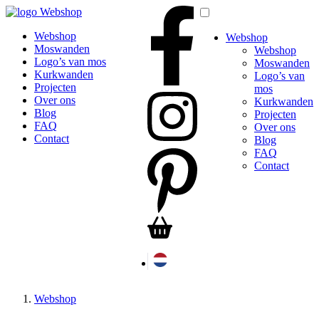
Webshop
Webshop
Webshop
Moswanden
Webshop
Logo’s van mos
Moswanden
Kurkwanden
Logo’s van
Projecten
mos
Over ons
Kurkwanden
Blog
Projecten
FAQ
Over ons
Contact
Blog
FAQ
Contact
Webshop