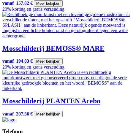
vanaf
157,82
€
Meer bekijken
20% korting en gratis verzending
Mosschilderij BEMOSS® MARE
vanaf
194,83
€
Meer bekijken
20% korting en gratis verzending
Mosschilderij PLANTEN Acebo
vanaf
207,36
€
Meer bekijken
Telefoon