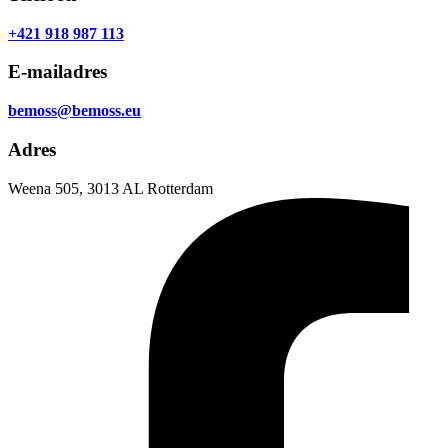
+421 918 987 113
E-mailadres
bemoss@bemoss.eu
Adres
Weena 505, 3013 AL Rotterdam