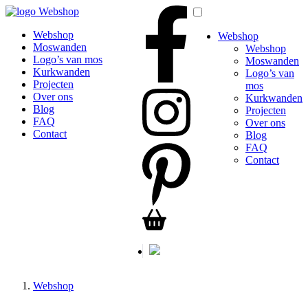
Webshop
Webshop
Webshop
Moswanden
Webshop
Logo’s van mos
Moswanden
Kurkwanden
Logo’s van
Projecten
mos
Over ons
Kurkwanden
Blog
Projecten
FAQ
Over ons
Contact
Blog
FAQ
Contact
Webshop