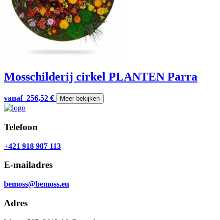
Mosschilderij cirkel PLANTEN Parra
vanaf
256,52
€
Meer bekijken
Telefoon
+421 918 987 113
E-mailadres
bemoss@bemoss.eu
Adres