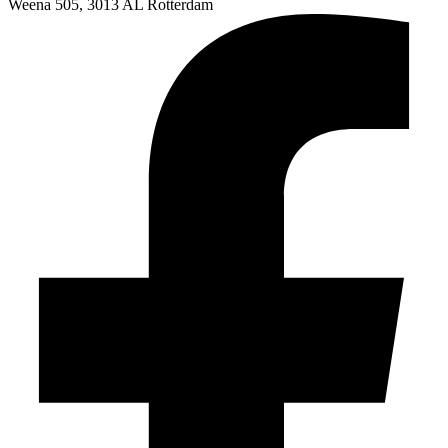
Weena 505, 3013 AL Rotterdam