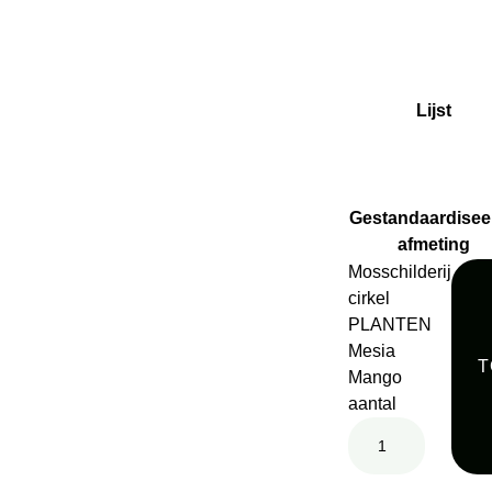
Lijst
Gestandaardisee
afmeting
Mosschilderij
cirkel
PLANTEN
Mesia
T
Mango
aantal