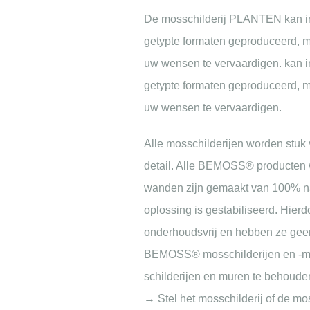
De mosschilderij PLANTEN kan in 
getypte formaten geproduceerd, ma
uw wensen te vervaardigen. kan i
getypte formaten geproduceerd, ma
uw wensen te vervaardigen.
Alle mosschilderijen worden stuk 
detail. Alle BEMOSS® producten w
wanden zijn gemaakt van 100% natu
oplossing is gestabiliseerd. Hier
onderhoudsvrij en hebben ze geen
BEMOSS® mosschilderijen en -mur
schilderijen en muren te behouden
→ Stel het mosschilderij of de mos