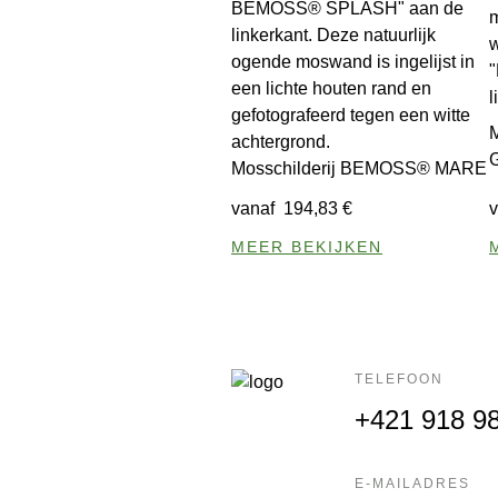
Mosschilderij BEMOSS® MARE
vanaf
194,83
€
MEER BEKIJKEN
TELEFOON
+421 918 9
E-MAILADRES