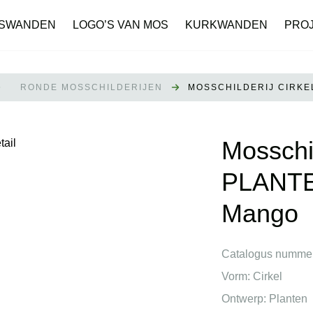
SWANDEN
LOGO’S VAN MOS
KURKWANDEN
PRO
RONDE MOSSCHILDERIJEN
MOSSCHILDERIJ CIRKE
Mosschil
PLANTE
Mango
Catalogus nummer
Vorm:
Cirkel
Ontwerp:
Planten