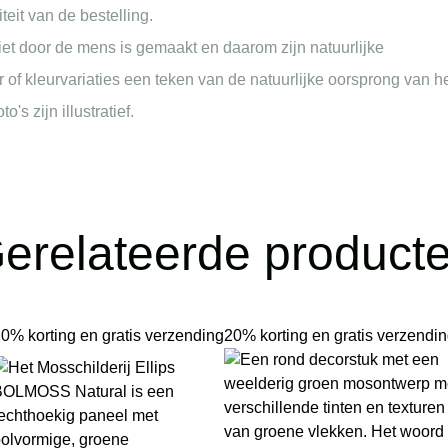
eit van de bestelling.
et door de mens is gemaakt en daarom zijn natuurlijke
of kleurvariaties een teken van de natuurlijke oorsprong van h
's zijn illustratief.
erelateerde product
0% korting en gratis verzending
20% korting en gratis verzendi