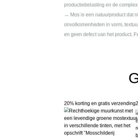
productiebelasting en de complexit
→ Mos is een natuurproduct dat ni
onvolkomenheden in vorm, textuur 
en geen defect van het product. Foto
G
20% korting en gratis verzending
2