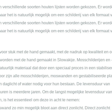
verschillende soorten houten lijsten worden gekozen. Er wor
ar het is natuurlijk mogelijk om een schilderij van elk formaat 
n verschillende soorten houten lijsten worden gekozen. Er wor
ar het is natuurlijk mogelijk om een schilderij van elk formaat 
voor stuk met de hand gemaakt, met de nadruk op kwaliteit en 
orden met de hand gemaakt in Slowakije. Mosschilderijen en 
urlijk materiaal dat door een speciaal proces in een stabilis
door zijn alle mosschilderijen, moswanden en gestabiliseerde pl
 daglicht of water nodig voor hun bestaan. De levensduur van
en is meerdere jaren. Om de langst mogelijke levensduur va
, is het essentieel om deze in acht te nemen:
wand zo min mogelijk bloot aan direct zonlicht. Direct zonlicht