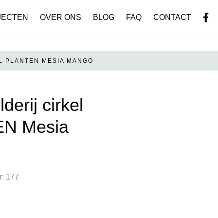
JECTEN
OVER ONS
BLOG
FAQ
CONTACT
L PLANTEN MESIA MANGO
derij cirkel
N Mesia
: 177