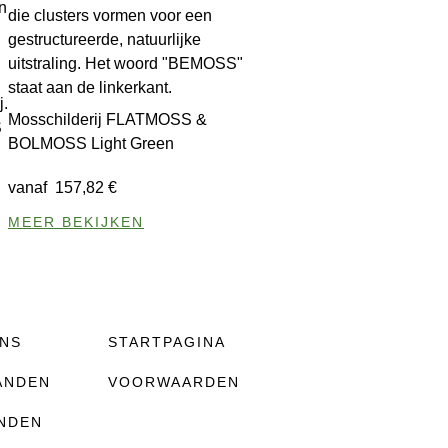
Mosschilderij FLATMOSS &
S
BOLMOSS Light Green
vanaf
157,82
€
MEER BEKIJKEN
NS
STARTPAGINA
ANDEN
VOORWAARDEN
NDEN