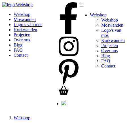
Webshop
Webshop
Webshop
Moswanden
Webshop
Logo’s van mos
Moswanden
Kurkwanden
Logo’s van
Projecten
mos
Over ons
Kurkwanden
Blog
Projecten
FAQ
Over ons
Contact
Blog
FAQ
Contact
Webshop