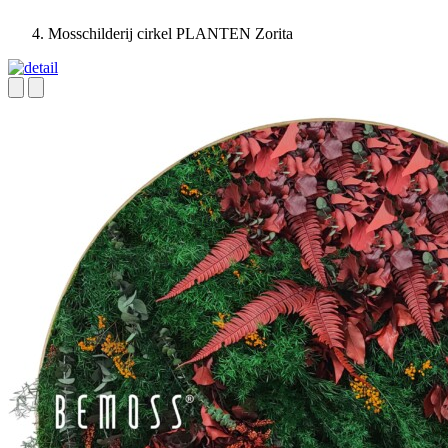
Mosschilderij cirkel PLANTEN Zorita