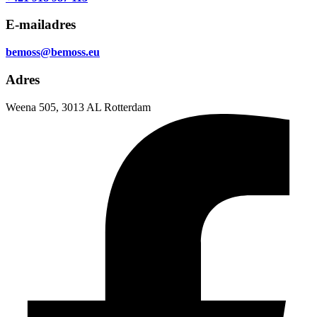
E-mailadres
bemoss@bemoss.eu
Adres
Weena 505, 3013 AL Rotterdam