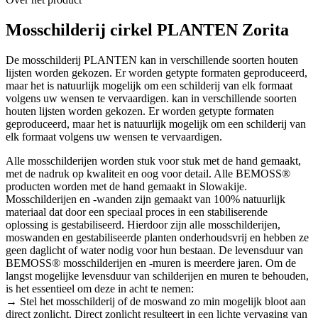
Mosschilderij cirkel PLANTEN Zorita
De mosschilderij PLANTEN kan in verschillende soorten houten
lijsten worden gekozen. Er worden getypte formaten geproduceerd,
maar het is natuurlijk mogelijk om een schilderij van elk formaat
volgens uw wensen te vervaardigen. kan in verschillende soorten
houten lijsten worden gekozen. Er worden getypte formaten
geproduceerd, maar het is natuurlijk mogelijk om een schilderij van
elk formaat volgens uw wensen te vervaardigen.
Alle mosschilderijen worden stuk voor stuk met de hand gemaakt,
met de nadruk op kwaliteit en oog voor detail. Alle BEMOSS®
producten worden met de hand gemaakt in Slowakije.
Mosschilderijen en -wanden zijn gemaakt van 100% natuurlijk
materiaal dat door een speciaal proces in een stabiliserende
oplossing is gestabiliseerd. Hierdoor zijn alle mosschilderijen,
moswanden en gestabiliseerde planten onderhoudsvrij en hebben ze
geen daglicht of water nodig voor hun bestaan. De levensduur van
BEMOSS® mosschilderijen en -muren is meerdere jaren. Om de
langst mogelijke levensduur van schilderijen en muren te behouden,
is het essentieel om deze in acht te nemen:
→ Stel het mosschilderij of de moswand zo min mogelijk bloot aan
direct zonlicht. Direct zonlicht resulteert in een lichte vervaging van