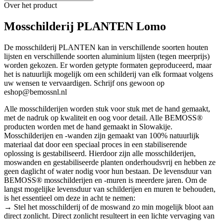
Over het product
Mosschilderij PLANTEN Lomo
De mosschilderij PLANTEN kan in verschillende soorten houten
lijsten en verschillende soorten aluminium lijsten (tegen meerprijs)
worden gekozen. Er worden getypte formaten geproduceerd, maar
het is natuurlijk mogelijk om een schilderij van elk formaat volgens
uw wensen te vervaardigen. Schrijf ons gewoon op
eshop@bemossnl.nl
Alle mosschilderijen worden stuk voor stuk met de hand gemaakt,
met de nadruk op kwaliteit en oog voor detail. Alle BEMOSS®
producten worden met de hand gemaakt in Slowakije.
Mosschilderijen en -wanden zijn gemaakt van 100% natuurlijk
materiaal dat door een speciaal proces in een stabiliserende
oplossing is gestabiliseerd. Hierdoor zijn alle mosschilderijen,
moswanden en gestabiliseerde planten onderhoudsvrij en hebben ze
geen daglicht of water nodig voor hun bestaan. De levensduur van
BEMOSS® mosschilderijen en -muren is meerdere jaren. Om de
langst mogelijke levensduur van schilderijen en muren te behouden,
is het essentieel om deze in acht te nemen:
→ Stel het mosschilderij of de moswand zo min mogelijk bloot aan
direct zonlicht. Direct zonlicht resulteert in een lichte vervaging van