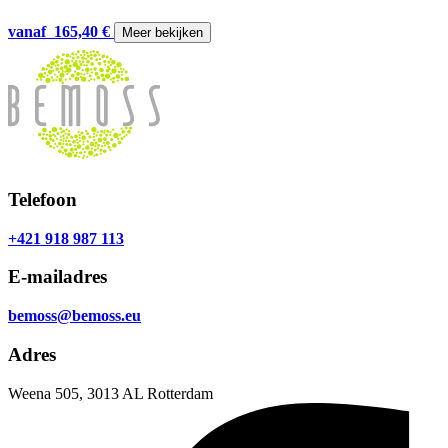
vanaf
165,40
€
Meer bekijken
Telefoon
+421 918 987 113
E-mailadres
bemoss@bemoss.eu
Adres
Weena 505, 3013 AL Rotterdam