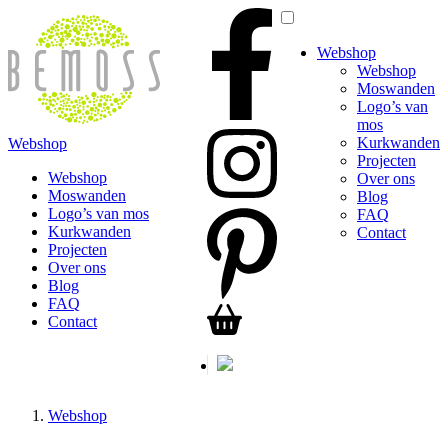
Webshop
Webshop
Moswanden
Logo’s van
mos
Kurkwanden
Webshop
Projecten
Webshop
Over ons
Moswanden
Blog
Logo’s van mos
FAQ
Kurkwanden
Contact
Projecten
Over ons
Blog
FAQ
Contact
Webshop