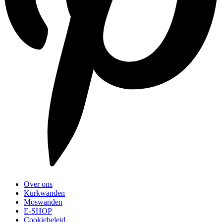
Over ons
Kurkwanden
Moswanden
E-SHOP
Cookiebeleid