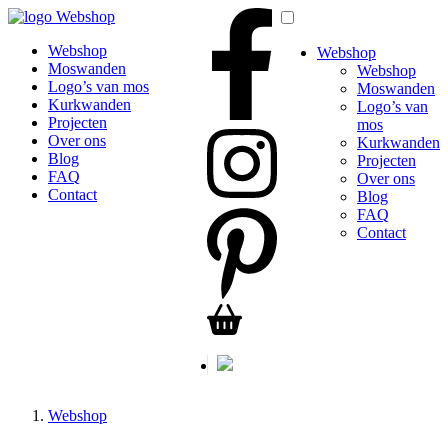
Webshop
Webshop
Webshop
Moswanden
Webshop
Logo’s van mos
Moswanden
Kurkwanden
Logo’s van
Projecten
mos
Over ons
Kurkwanden
Blog
Projecten
FAQ
Over ons
Contact
Blog
FAQ
Contact
Webshop