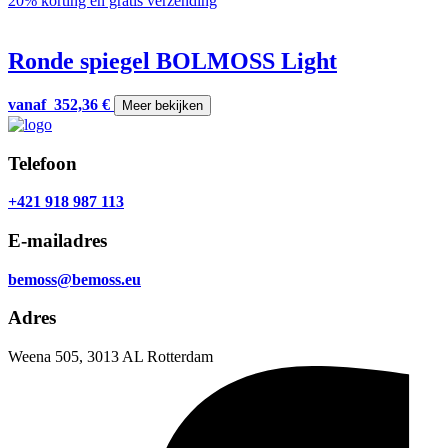
20% korting en gratis verzending
Ronde spiegel BOLMOSS Light
vanaf
352,36
€
Meer bekijken
Telefoon
+421 918 987 113
E-mailadres
bemoss@bemoss.eu
Adres
Weena 505, 3013 AL Rotterdam