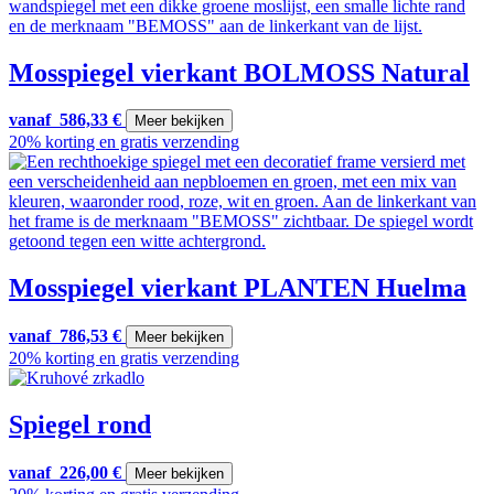
Mosspiegel vierkant BOLMOSS Natural
vanaf
586,33
€
Meer bekijken
20% korting en gratis verzending
Mosspiegel vierkant PLANTEN Huelma
vanaf
786,53
€
Meer bekijken
20% korting en gratis verzending
Spiegel rond
vanaf
226,00
€
Meer bekijken