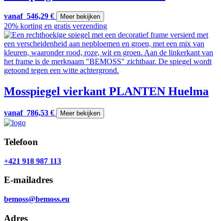
vanaf
546,29
€
Meer bekijken
20% korting en gratis verzending
Mosspiegel vierkant PLANTEN Huelma
vanaf
786,53
€
Meer bekijken
Telefoon
+421 918 987 113
E-mailadres
bemoss@bemoss.eu
Adres