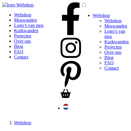
Webshop
Webshop
Webshop
Moswanden
Webshop
Logo’s van mos
Moswanden
Kurkwanden
Logo’s van
Projecten
mos
Over ons
Kurkwanden
Blog
Projecten
FAQ
Over ons
Contact
Blog
FAQ
Contact
Webshop