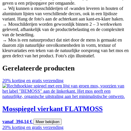
geven u een prijsopgave per omgaande.
→ Wij kunnen u mosschilderijen of -wanden leveren in houten of
aluminium lijsten van verschillende decors, ook in een lijstloze
variant. Hang de foto's aan de achterkant aan kant-en-klare haken.
→ Mosschilderijen worden gewoonlijk binnen 2 – 3 werkweken
geleverd, afhankelijk van de productiebelasting en de complexiteit
van de bestelling.
→ Mos is een natuurproduct dat niet door de mens is gemaakt en
daarom zijn natuurlijke onvolkomenheden in vorm, textuur of
kleurvariaties een teken van de natuurlijke oorsprong van het mos en
geen defect van het product. Foto's zijn illustratief.
Gerelateerde producten
20% korting en gratis verzending
Mosspiegel vierkant FLATMOSS
vanaf
394,14
€
Meer bekijken
20% korting en gratis verzending