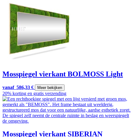
Mosspiegel vierkant BOLMOSS Light
vanaf
586,33
€
Meer bekijken
20% korting en gratis verzending
Mosspiegel vierkant SIBERIAN