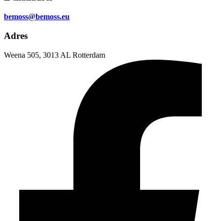
bemoss@bemoss.eu
Adres
Weena 505, 3013 AL Rotterdam