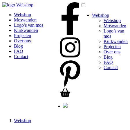
Webshop
Webshop
Webshop
Moswanden
Webshop
Logo’s van mos
Moswanden
Kurkwanden
Logo’s van
Projecten
mos
Over ons
Kurkwanden
Blog
Projecten
FAQ
Over ons
Contact
Blog
FAQ
Contact
Webshop