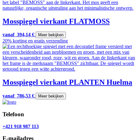
Mosspiegel vierkant FLATMOSS
vanaf
394,14
€
Meer bekijken
20% korting en gratis verzending
Mosspiegel vierkant PLANTEN Huelma
vanaf
786,53
€
Meer bekijken
Telefoon
+421 918 987 113
E-mailadres