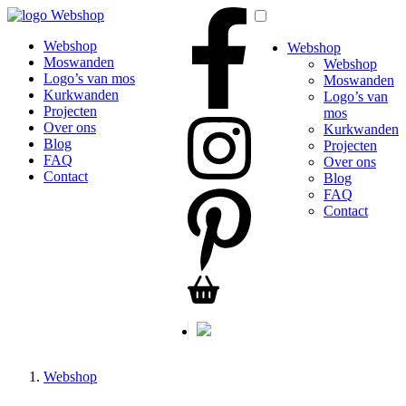
Webshop
Webshop
Webshop
Moswanden
Webshop
Logo’s van mos
Moswanden
Kurkwanden
Logo’s van
Projecten
mos
Over ons
Kurkwanden
Blog
Projecten
FAQ
Over ons
Contact
Blog
FAQ
Contact
Webshop