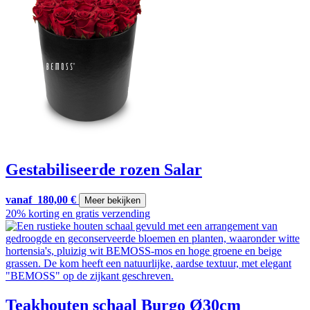
Gestabiliseerde rozen Salar
vanaf
180,00
€
Meer bekijken
20% korting en gratis verzending
Teakhouten schaal Burgo Ø30cm