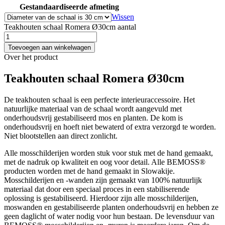
Gestandaardiseerde afmeting
Wissen
Teakhouten schaal Romera Ø30cm aantal
Toevoegen aan winkelwagen
Over het product
Teakhouten schaal Romera Ø30cm
De teakhouten schaal is een perfecte interieuraccessoire. Het
natuurlijke materiaal van de schaal wordt aangevuld met
onderhoudsvrij gestabiliseerd mos en planten. De kom is
onderhoudsvrij en hoeft niet bewaterd of extra verzorgd te worden.
Niet blootstellen aan direct zonlicht.
Alle mosschilderijen worden stuk voor stuk met de hand gemaakt,
met de nadruk op kwaliteit en oog voor detail. Alle BEMOSS®
producten worden met de hand gemaakt in Slowakije.
Mosschilderijen en -wanden zijn gemaakt van 100% natuurlijk
materiaal dat door een speciaal proces in een stabiliserende
oplossing is gestabiliseerd. Hierdoor zijn alle mosschilderijen,
moswanden en gestabiliseerde planten onderhoudsvrij en hebben ze
geen daglicht of water nodig voor hun bestaan. De levensduur van