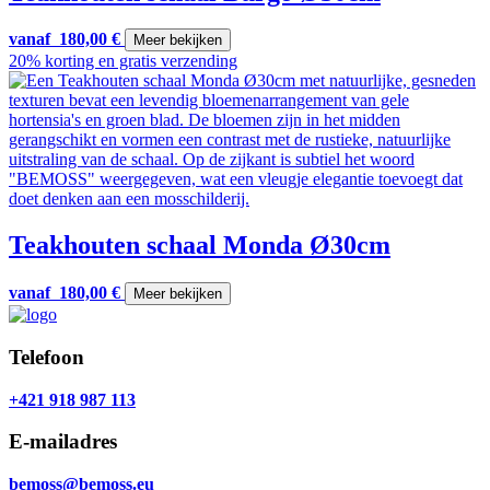
vanaf
180,00
€
Meer bekijken
20% korting en gratis verzending
Teakhouten schaal Monda Ø30cm
vanaf
180,00
€
Meer bekijken
Telefoon
+421 918 987 113
E-mailadres
bemoss@bemoss.eu