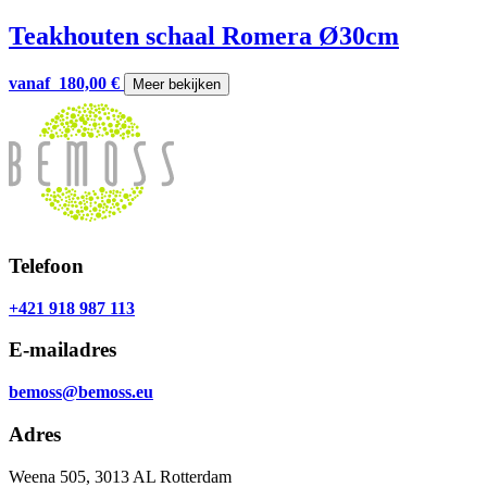
Teakhouten schaal Romera Ø30cm
vanaf
180,00
€
Meer bekijken
Telefoon
+421 918 987 113
E-mailadres
bemoss@bemoss.eu
Adres
Weena 505, 3013 AL Rotterdam