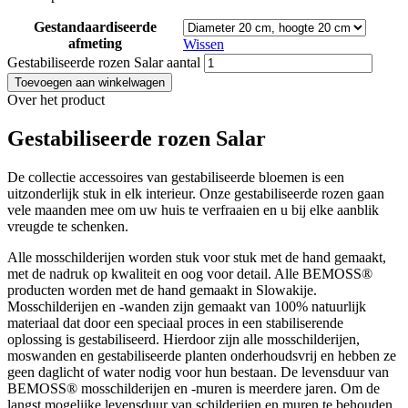
Gestandaardiseerde
afmeting
Wissen
Gestabiliseerde rozen Salar aantal
Toevoegen aan winkelwagen
Over het product
Gestabiliseerde rozen Salar
De collectie accessoires van gestabiliseerde bloemen is een
uitzonderlijk stuk in elk interieur. Onze gestabiliseerde rozen gaan
vele maanden mee om uw huis te verfraaien en u bij elke aanblik
vreugde te schenken.
Alle mosschilderijen worden stuk voor stuk met de hand gemaakt,
met de nadruk op kwaliteit en oog voor detail. Alle BEMOSS®
producten worden met de hand gemaakt in Slowakije.
Mosschilderijen en -wanden zijn gemaakt van 100% natuurlijk
materiaal dat door een speciaal proces in een stabiliserende
oplossing is gestabiliseerd. Hierdoor zijn alle mosschilderijen,
moswanden en gestabiliseerde planten onderhoudsvrij en hebben ze
geen daglicht of water nodig voor hun bestaan. De levensduur van
BEMOSS® mosschilderijen en -muren is meerdere jaren. Om de
langst mogelijke levensduur van schilderijen en muren te behouden,