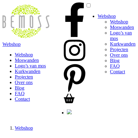
Webshop
Webshop
Moswanden
Logo’s van
mos
Kurkwanden
Webshop
Projecten
Webshop
Over ons
Moswanden
Blog
Logo’s van mos
FAQ
Kurkwanden
Contact
Projecten
Over ons
Blog
FAQ
Contact
Webshop