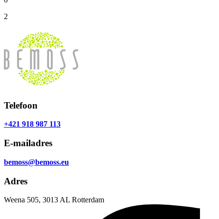
2
Telefoon
+421 918 987 113
E-mailadres
bemoss@bemoss.eu
Adres
Weena 505, 3013 AL Rotterdam