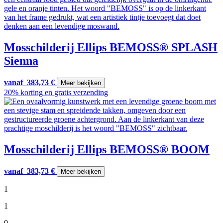
Mosschilderij Ellips BEMOSS® SPLASH
Sienna
vanaf
383,73
€
Meer bekijken
20% korting en gratis verzending
Mosschilderij Ellips BEMOSS® BOOM
vanaf
383,73
€
Meer bekijken
1
1
0