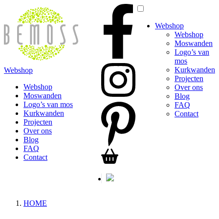
Webshop
Webshop
Moswanden
Logo’s van
mos
Kurkwanden
Webshop
Projecten
Webshop
Over ons
Moswanden
Blog
Logo’s van mos
FAQ
Kurkwanden
Contact
Projecten
Over ons
Blog
FAQ
Contact
HOME