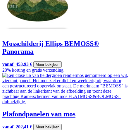
Mosschilderij Ellips BEMOSS®
Panorama
vanaf
453,93
€
Meer bekijken
20% korting en gratis verzending
Plafondpanelen van mos
vanaf
202,41
€
Meer bekijken