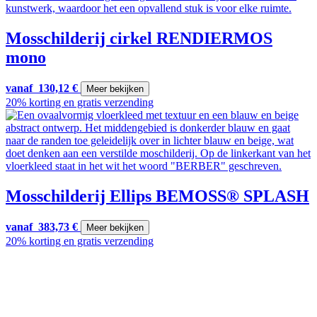
Mosschilderij cirkel RENDIERMOS
mono
vanaf
130,12
€
Meer bekijken
20% korting en gratis verzending
Mosschilderij Ellips BEMOSS® SPLASH
vanaf
383,73
€
Meer bekijken
20% korting en gratis verzending