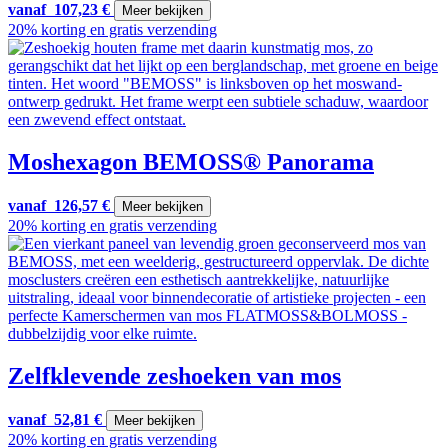
vanaf
107,23
€
Meer bekijken
20% korting en gratis verzending
Moshexagon BEMOSS® Panorama
vanaf
126,57
€
Meer bekijken
20% korting en gratis verzending
Zelfklevende zeshoeken van mos
vanaf
52,81
€
Meer bekijken
20% korting en gratis verzending