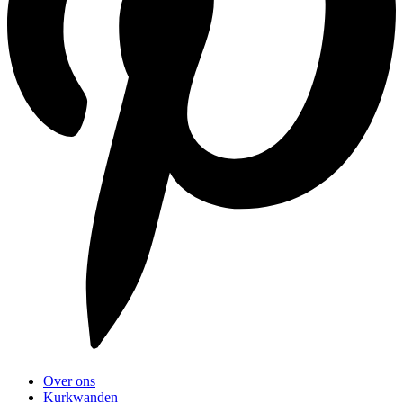
Over ons
Kurkwanden