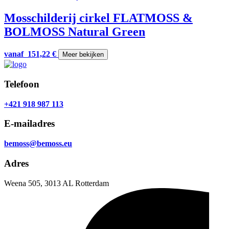
Mosschilderij cirkel FLATMOSS &
BOLMOSS Natural Green
vanaf
151,22
€
Meer bekijken
Telefoon
+421 918 987 113
E-mailadres
bemoss@bemoss.eu
Adres
Weena 505, 3013 AL Rotterdam