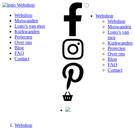
Webshop
Webshop
Webshop
Moswanden
Webshop
Logo’s van mos
Moswanden
Kurkwanden
Logo’s van
Projecten
mos
Over ons
Kurkwanden
Blog
Projecten
FAQ
Over ons
Contact
Blog
FAQ
Contact
Webshop